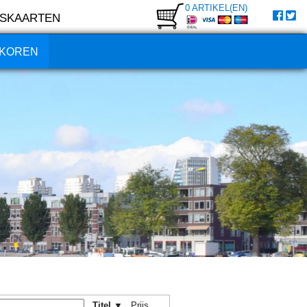
0 ARTIKEL(EN)
SKAARTEN
KOREN
Titel ▼
Prijs