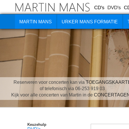
CD's
DVD's
C
MARTIN MANS
URKER MANS FORMATIE
Reserveren voor concerten kan via
TOEGANGSKAART
of telefonisch via 06-253 919 03
Kijk voor alle concerten van Martin in de
CONCERTAGE
Keuzehulp