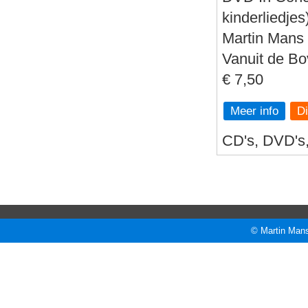
kinderliedjes
Martin Mans 
Vanuit de B
€ 7,50
Meer info
CD's, DVD's, 
© Martin Mans