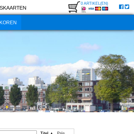
0 ARTIKEL(EN)
SKAARTEN
KOREN
Titel ▲
Prijs