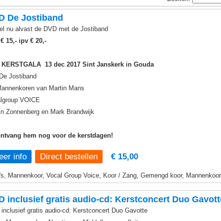
D De Jostiband
el nu alvast de DVD met de Jostiband
r
€ 15,- ipv € 20,-
 KERSTGALA 13 dec 2017 Sint Janskerk in Gouda
De Jostiband
annenkoren van Martin Mans
lgroup VOICE
in Zonnenberg en Mark Brandwijk
ntvang hem nog voor de kerstdagen!
er info
€ 15,00
s, Mannenkoor, Vocal Group Voice, Koor / Zang, Gemengd koor, Mannenkoor,
 inclusief gratis audio-cd: Kerstconcert Duo Gavott
inclusief gratis audio-cd: Kerstconcert Duo Gavotte