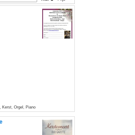
 Kerst, Orgel, Piano
e