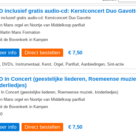
 inclusief gratis audio-cd: Kerstconcert Duo Gavott
inclusief gratis audio-cd: Kerstconcert Duo Gavotte
in Mans orgel en Noortje van Middelkoop panfluit
Martin Mans Formation
it de Bovenkerk in Kampen
er info
€ 7,50
, DVD's, Instrumentaal, Kerst, Orgel, Panfluit, Aanbiedingen, Sint-actie
 In Concert (geestelijke liederen, Roemeense muzie
derliedjes)
In Concert (geestelijke liederen, Roemeense muziek, kinderliedjes)
in Mans orgel en Noortje van Middelkoop panfluit
it de Bovenkerk in Kampen
50
er info
€ 7,50