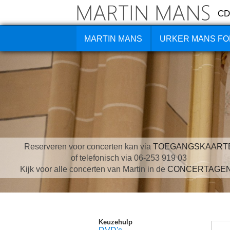
CD
MARTIN MANS
URKER MANS FO
Reserveren voor concerten kan via
TOEGANGSKAART
of telefonisch via 06-253 919 03
Kijk voor alle concerten van Martin in de
CONCERTAGE
Keuzehulp