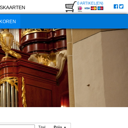
0 ARTIKEL(EN)
SKAARTEN
KOREN
Titel
Prijs ▲