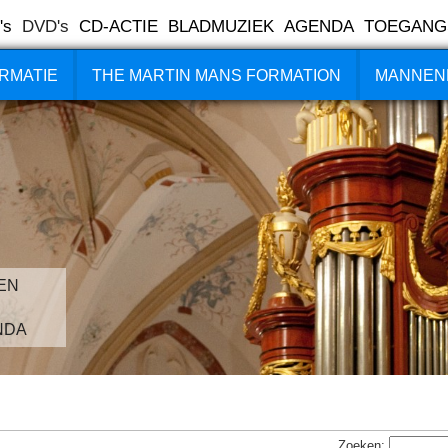
's
DVD's
CD-ACTIE
BLADMUZIEK
AGENDA
TOEGANG
RMATIE
THE MARTIN MANS FORMATION
MANNEN
EN
NDA
Zoeken: