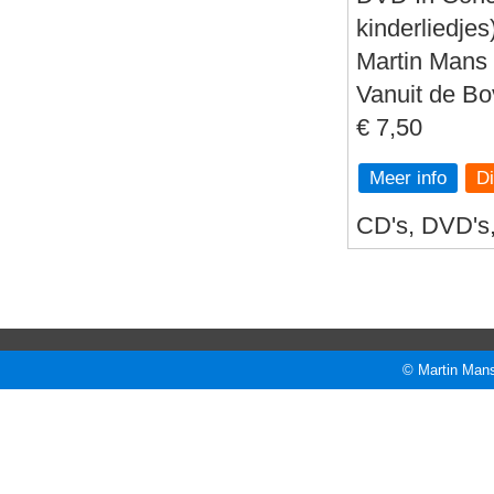
kinderliedjes
Martin Mans 
Vanuit de B
€ 7,50
Meer info
CD's, DVD's, 
© Martin Mans