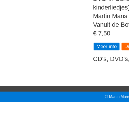
kinderliedjes
Martin Mans 
Vanuit de B
€ 7,50
Meer info
CD's, DVD's, 
© Martin Mans