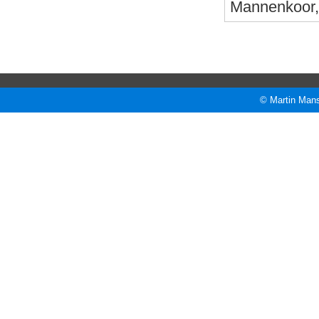
Mannenkoor, 
© Martin Mans