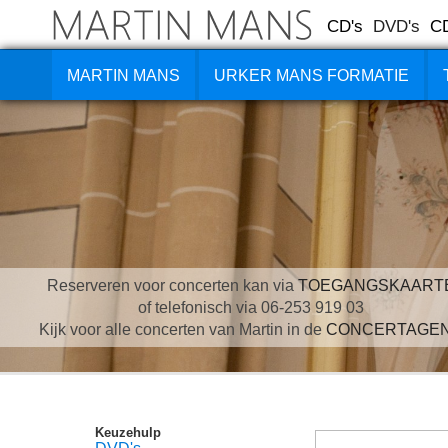
CD's
DVD's
C
MARTIN MANS
URKER MANS FORMATIE
Reserveren voor concerten kan via
TOEGANGSKAART
of telefonisch via 06-253 919 03
Kijk voor alle concerten van Martin in de
CONCERTAGE
Keuzehulp