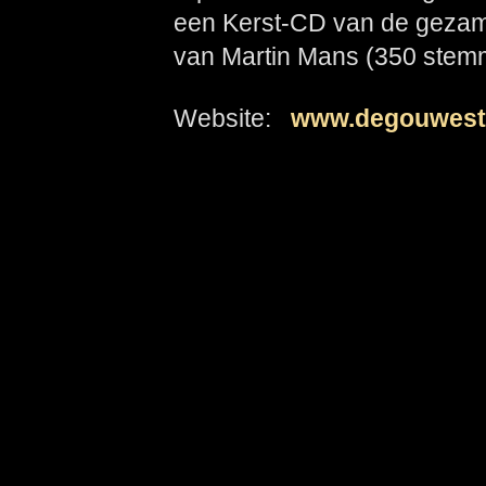
een Kerst-CD van de gezam
van Martin Mans (350 stem
Website:
www.degouwest