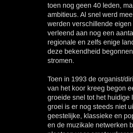
toen nog geen 40 leden, ma
ambitieus. Al snel werd me
werden verschillende eige
verleend aan nog een aant
regionale en zelfs enige lan
deze bekendheid begonnen 
stromen.
Toen in 1993 de organist/di
van het koor kreeg begon e
groeide snel tot het huidig
groei is er nog steeds niet u
geestelijke, klassieke en po
en de muzikale netwerken 