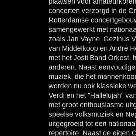
plaatsen voor amateurkoren 
concerten verzorgd in de Gr
Rotterdamse concertgebouw 
samengewerkt met nationaal
zoals Jan Vayne, Gezinus V
van Middelkoop en André 
met het Josti Band Orkest, h
anderen. Naast eenvoudige,
muziek, die het mannenkoor 
worden nu ook klassieke we
Verdi en het "Hallelujah" va
met groot enthousiasme uitg
speelse volksmuziek en Neg
uitgegroeid tot een nation
repertoire. Naast de eigen