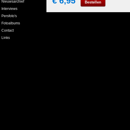
€ 6,95
Nieuwsarchief
Bestellen
Interviews
Persfoto's
Fotoalbums
Contact
Links