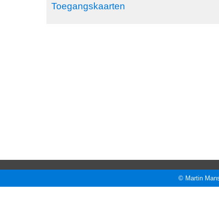
Toegangskaarten
© Martin Mans