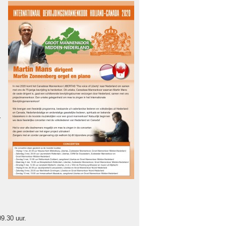
r
09.30 uur.