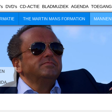
's
DVD's
CD-ACTIE
BLADMUZIEK
AGENDA
TOEGANG
RMATIE
THE MARTIN MANS FORMATION
MANNEN
EN
NDA