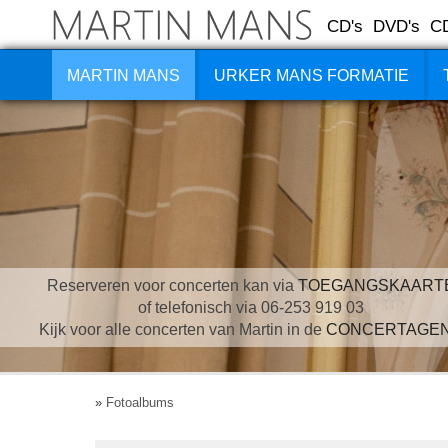
CD's
DVD's
C
MARTIN MANS
URKER MANS FORMATIE
Reserveren voor concerten kan via
TOEGANGSKAART
of telefonisch via 06-253 919 03
Kijk voor alle concerten van Martin in de
CONCERTAGE
»
Fotoalbums