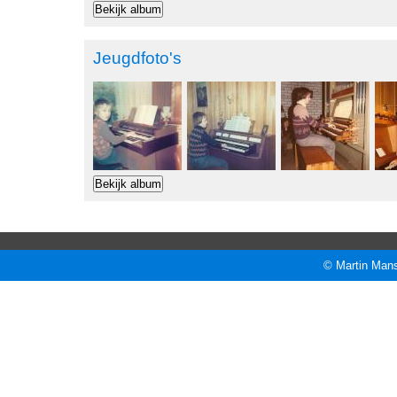
Jeugdfoto's
© Martin Mans