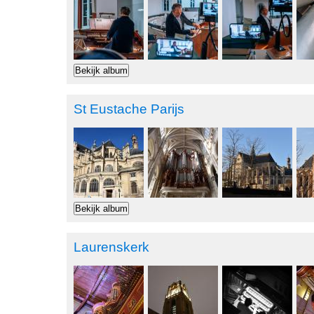
St Eustache Parijs
Laurenskerk