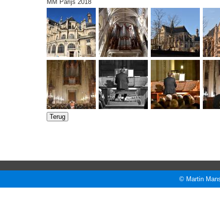
MM Parijs 2018
© Martin Mans