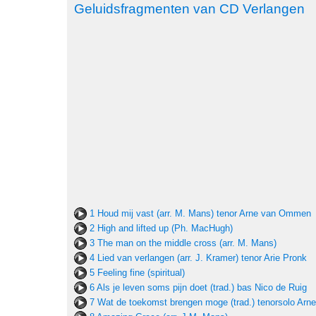
Geluidsfragmenten van CD Verlangen
1 Houd mij vast (arr. M. Mans) tenor Arne van Ommen
2 High and lifted up (Ph. MacHugh)
3 The man on the middle cross (arr. M. Mans)
4 Lied van verlangen (arr. J. Kramer) tenor Arie Pronk
5 Feeling fine (spiritual)
6 Als je leven soms pijn doet (trad.) bas Nico de Ruig
7 Wat de toekomst brengen moge (trad.) tenorsolo Ar