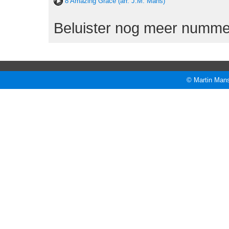
8 Amazing Grace (arr. J.M. Mans)
Beluister nog meer numme
© Martin Mans