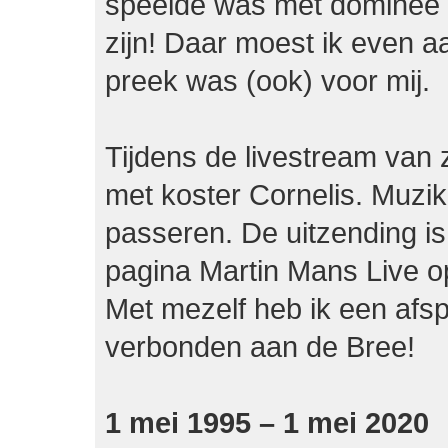
speelde was met dominee 
zijn! Daar moest ik even a
preek was (ook) voor mij.
Tijdens de livestream van 
met koster Cornelis. Muzika
passeren. De uitzending is,
pagina Martin Mans Live 
Met mezelf heb ik een afsp
verbonden aan de Bree!
1 mei 1995 – 1 mei 2020