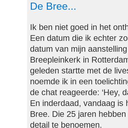
De Bree...
Ik ben niet goed in het on
Een datum die ik echter zo
datum van mijn aanstelling
Breepleinkerk in Rotterda
geleden startte met de liv
noemde ik in een toelichti
de chat reageerde: ‘Hey, da
En inderdaad, vandaag is h
Bree. Die 25 jaren hebben 
detail te benoemen.