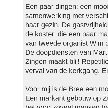
Een paar dingen: een mooi 
samenwerking met verschi
haar gezin. De gastvrijhei
de koster, die een paar ma
van tweede organist Wim de
De doopdiensten van Mart
Zingen maakt blij! Repetit
verval van de kerkgang. 
Voor mij is de Bree een m
Een markant gebouw op Zui
het voor zoveel mensen beg