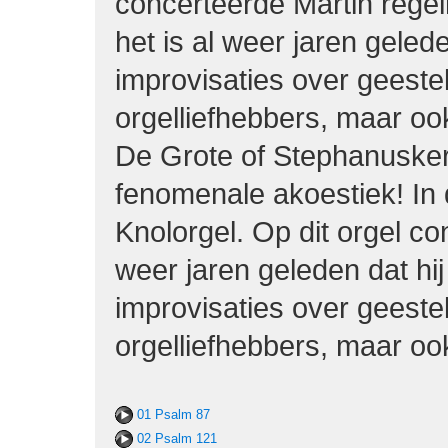
concerteerde Martin rege
het is al weer jaren gele
improvisaties over geeste
orgelliefhebbers, maar ook
De Grote of Stephanusker
fenomenale akoestiek! In
Knolorgel. Op dit orgel co
weer jaren geleden dat h
improvisaties over geeste
orgelliefhebbers, maar ook
01 Psalm 87
02 Psalm 121