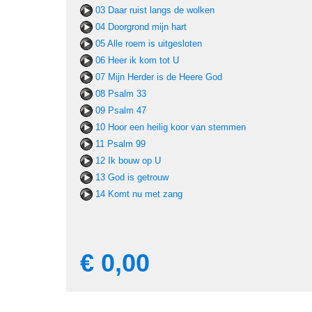
03 Daar ruist langs de wolken
04 Doorgrond mijn hart
05 Alle roem is uitgesloten
06 Heer ik kom tot U
07 Mijn Herder is de Heere God
08 Psalm 33
09 Psalm 47
10 Hoor een heilig koor van stemmen
11 Psalm 99
12 Ik bouw op U
13 God is getrouw
14 Komt nu met zang
€ 0,00