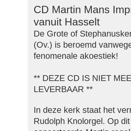
CD Martin Mans Impr
vanuit Hasselt
De Grote of Stephanusker
(Ov.) is beroemd vanweg
fenomenale akoestiek!
** DEZE CD IS NIET ME
LEVERBAAR **
In deze kerk staat het ve
Rudolph Knolorgel. Op dit