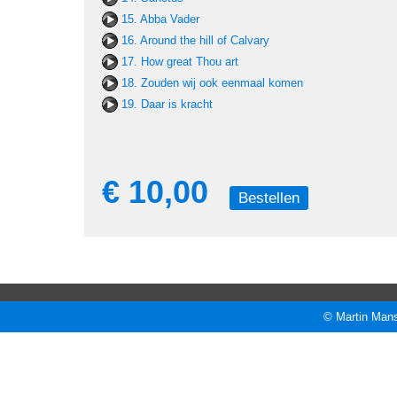
15. Abba Vader
16. Around the hill of Calvary
17. How great Thou art
18. Zouden wij ook eenmaal komen
19. Daar is kracht
€ 10,00
Bestellen
© Martin Mans