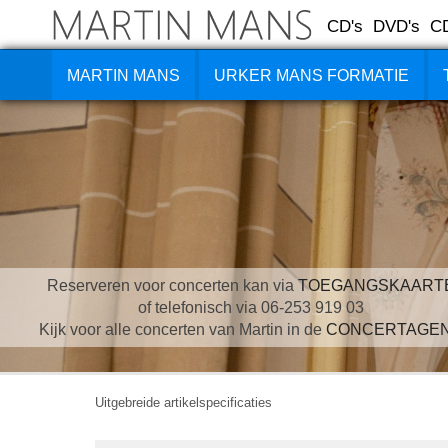
CD's
DVD's
C
MARTIN MANS
URKER MANS FORMATIE
Reserveren voor concerten kan via
TOEGANGSKAART
of telefonisch via 06-253 919 03
Kijk voor alle concerten van Martin in de
CONCERTAGE
Uitgebreide artikelspecificaties