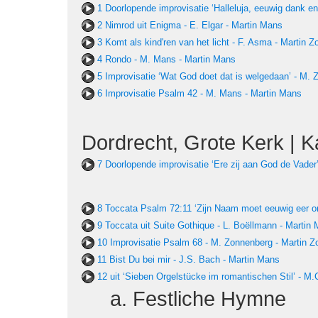
1 Doorlopende improvisatie ‘Halleluja, eeuwig dank e
2 Nimrod uit Enigma - E. Elgar - Martin Mans
3 Komt als kind'ren van het licht - F. Asma - Martin 
4 Rondo - M. Mans - Martin Mans
5 Improvisatie ‘Wat God doet dat is welgedaan’ - M.
6 Improvisatie Psalm 42 - M. Mans - Martin Mans
Dordrecht, Grote Kerk | 
7 Doorlopende improvisatie ‘Ere zij aan God de Vade
8 Toccata Psalm 72:11 ‘Zijn Naam moet eeuwig eer on
9 Toccata uit Suite Gothique - L. Boëllmann - Martin
10 Improvisatie Psalm 68 - M. Zonnenberg - Martin 
11 Bist Du bei mir - J.S. Bach - Martin Mans
12 uit ‘Sieben Orgelstücke im romantischen Stil’ - M
a. Festliche Hymne