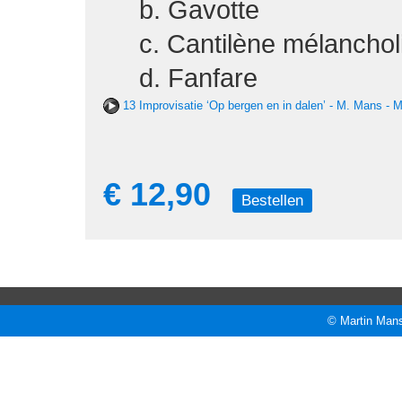
b. Gavotte
c. Cantilène mélanchol
d. Fanfare
13 Improvisatie ‘Op bergen en in dalen’ - M. Mans - 
€ 12,90
Bestellen
© Martin Mans