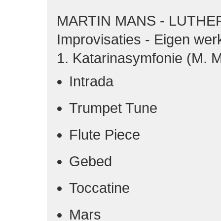
MARTIN MANS - LUTHE
Improvisaties - Eigen wer
1. Katarinasymfonie (M. 
Intrada
Trumpet Tune
Flute Piece
Gebed
Toccatine
Mars