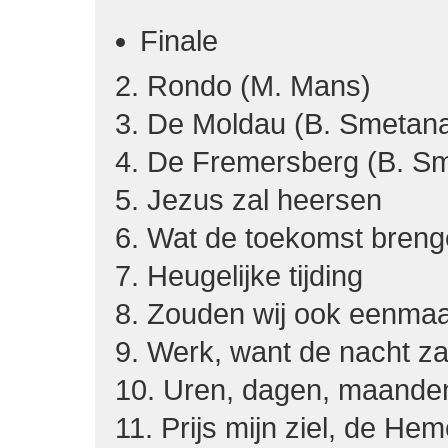
Finale
2. Rondo (M. Mans)
3. De Moldau (B. Smetan
4. De Fremersberg (B. S
5. Jezus zal heersen
6. Wat de toekomst bren
7. Heugelijke tijding
8. Zouden wij ook eenma
9. Werk, want de nacht z
10. Uren, dagen, maanden,
11. Prijs mijn ziel, de He