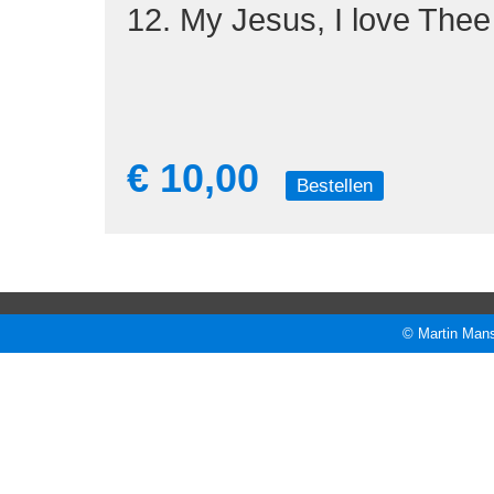
12. My Jesus, I love Thee
€ 10,00
Bestellen
© Martin Mans