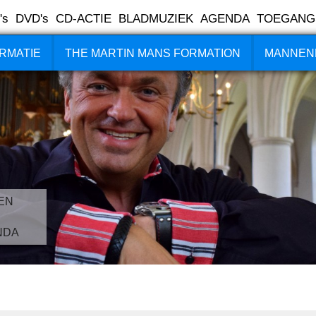
's
DVD's
CD-ACTIE
BLADMUZIEK
AGENDA
TOEGANG
RMATIE
THE MARTIN MANS FORMATION
MANNEN
EN
NDA