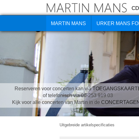
CD
MARTIN MANS
URKER MANS FO
Reserveren voor concerten kan via
TOEGANGSKAART
of telefonisch via 06-253 919 03
Kijk voor alle concerten van Martin in de
CONCERTAGE
Uitgebreide artikelspecificaties