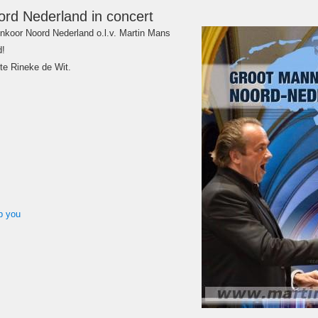
d Nederland in concert
nkoor Noord Nederland o.l.v. Martin Mans
d!
te Rineke de Wit.
p you