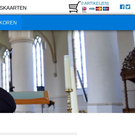
0 ARTIKEL(EN)
SKAARTEN
KOREN