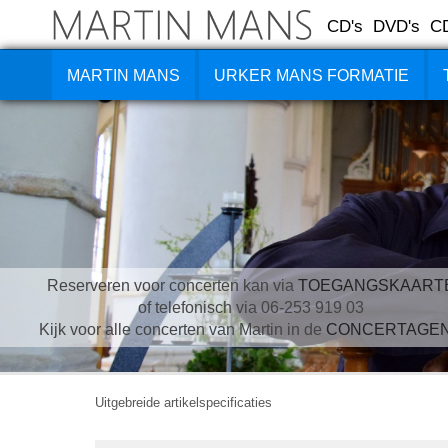
CD's
DVD's
C
MARTIN MANS
URKER MANS FORMATIE
Reserveren voor concerten kan via
TOEGANGSKAART
of telefonisch via 06-253 919 03
Kijk voor alle concerten van Martin in de
CONCERTAGE
Uitgebreide artikelspecificaties