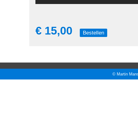
€ 15,00
Bestellen
© Martin Mans