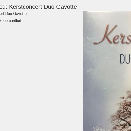
-cd: Kerstconcert Duo Gavotte
cert Duo Gavotte
koop panfluit