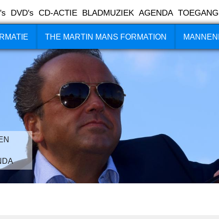
's
DVD's
CD-ACTIE
BLADMUZIEK
AGENDA
TOEGANG
RMATIE
THE MARTIN MANS FORMATION
MANNEN
EN
NDA