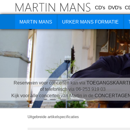
CD's
DVD's
C
MARTIN MANS
URKER MANS FORMATIE
Reserveren voor concerten kan via
TOEGANGSKAART
of telefonisch via 06-253 919 03
Kijk voor alle concerten van Martin in de
CONCERTAGE
Uitgebreide artikelspecificaties