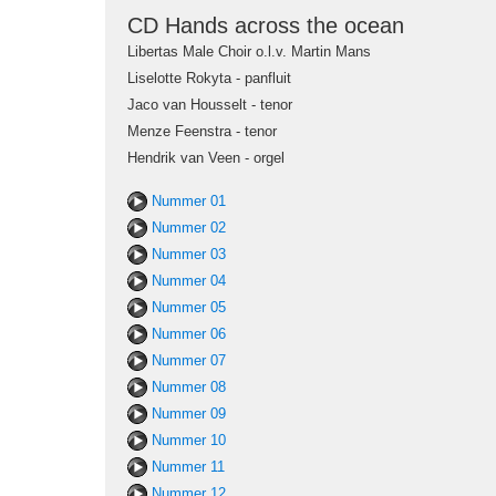
CD Hands across the ocean
Libertas Male Choir o.l.v. Martin Mans
Liselotte Rokyta - panfluit
Jaco van Housselt - tenor
Menze Feenstra - tenor
Hendrik van Veen - orgel
Nummer 01
Nummer 02
Nummer 03
Nummer 04
Nummer 05
Nummer 06
Nummer 07
Nummer 08
Nummer 09
Nummer 10
Nummer 11
Nummer 12