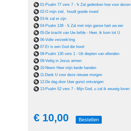
01-Psalm 77 vers 7 - 'k Zal gedenken hoe voor dezen
02-O mijn ziel, houdt goede moed
03-Ik zal er zijn
04-Psalm 138 - 'k Zal met mijn ganse hart uw eer
05-De kracht van Uw liefde - Heer, ik kom tot U
06-Volle verzeek'ring
07-Er is een God die hoort
08-Psalm 130 vers 1 - Uit diepten van ellenden
09-Veilig in Jezus armen
10-Neem Heer mijn beide handen
11-Dank U voor deze nieuwe morgen
12-De dag door Uwe gunst ontvangen
13-Psalm 52 vers 7 - Mijn God, u zal ik eeuwig loven
€ 10,00
Bestellen