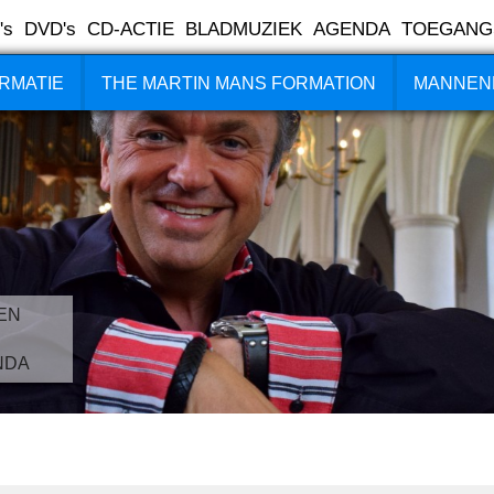
's
DVD's
CD-ACTIE
BLADMUZIEK
AGENDA
TOEGANG
RMATIE
THE MARTIN MANS FORMATION
MANNEN
EN
NDA