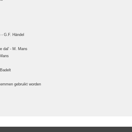
) - G.F. Händel
lle dal' - M. Mans
. Mans
 Badelt
stemmen gebruikt worden