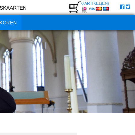
0 ARTIKEL(EN)
SKAARTEN
KOREN