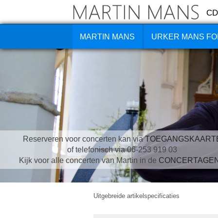
CD
MARTIN MANS
URKER MANS FO
Reserveren voor concerten kan via
TOEGANGSKAART
of telefonisch via 06-253 919 03
Kijk voor alle concerten van Martin in de
CONCERTAGE
Uitgebreide artikelspecificaties