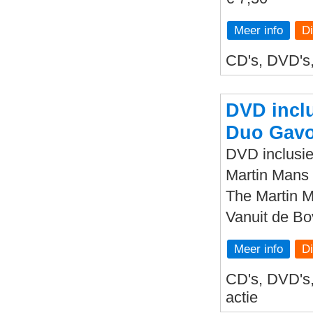
Meer info
CD's, DVD's, 
DVD inclu
Duo Gavo
DVD inclusie
Martin Mans 
The Martin 
Vanuit de B
Meer info
CD's, DVD's, 
actie