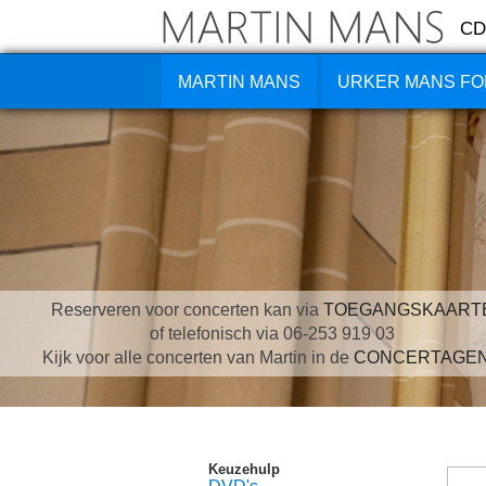
CD
MARTIN MANS
URKER MANS FO
Reserveren voor concerten kan via
TOEGANGSKAART
of telefonisch via 06-253 919 03
Kijk voor alle concerten van Martin in de
CONCERTAGE
Keuzehulp