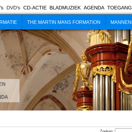
's
DVD's
CD-ACTIE
BLADMUZIEK
AGENDA
TOEGANG
RMATIE
THE MARTIN MANS FORMATION
MANNEN
EN
NDA
Zoeken: