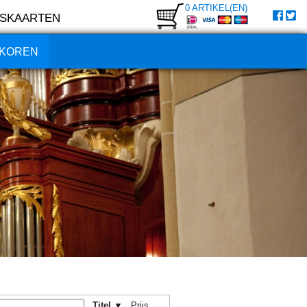
0 ARTIKEL(EN)
SKAARTEN
KOREN
Titel ▼
Prijs