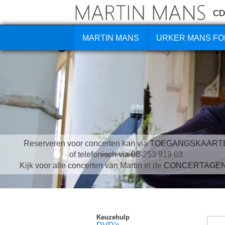
CD
MARTIN MANS
URKER MANS FO
Reserveren voor concerten kan via
TOEGANGSKAART
of telefonisch via 06-253 919 03
Kijk voor alle concerten van Martin in de
CONCERTAGE
Keuzehulp