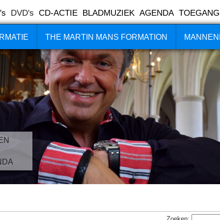
's
DVD's
CD-ACTIE
BLADMUZIEK
AGENDA
TOEGANG
RMATIE
THE MARTIN MANS FORMATION
MANNEN
EN
NDA
Zoeken: