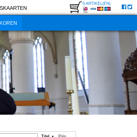
0 ARTIKEL(EN)
SKAARTEN
KOREN
Titel ▲
Prijs