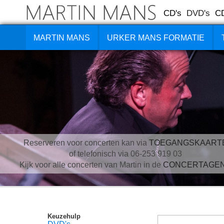
CD's
DVD's
C
MARTIN MANS
URKER MANS FORMATIE
Reserveren voor concerten kan via
TOEGANGSKAART
of telefonisch via 06-253 919 03
Kijk voor alle concerten van Martin in de
CONCERTAGE
Keuzehulp