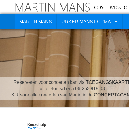
CD's
DVD's
C
MARTIN MANS
URKER MANS FORMATIE
Reserveren voor concerten kan via
TOEGANGSKAART
of telefonisch via 06-253 919 03
Kijk voor alle concerten van Martin in de
CONCERTAGE
Keuzehulp