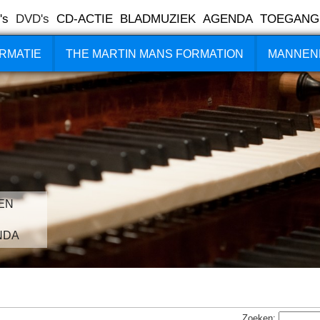
's
DVD's
CD-ACTIE
BLADMUZIEK
AGENDA
TOEGANG
RMATIE
THE MARTIN MANS FORMATION
MANNEN
EN
NDA
Zoeken: