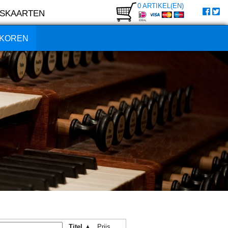
0 ARTIKEL(EN)
SKAARTEN
KOREN
Titel ▲
Prijs