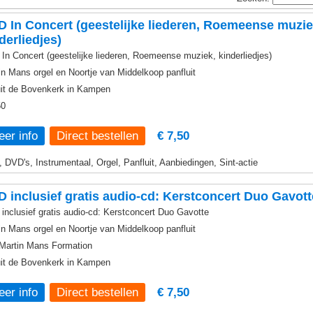
 In Concert (geestelijke liederen, Roemeense muzie
derliedjes)
In Concert (geestelijke liederen, Roemeense muziek, kinderliedjes)
in Mans orgel en Noortje van Middelkoop panfluit
it de Bovenkerk in Kampen
50
er info
€ 7,50
, DVD's, Instrumentaal, Orgel, Panfluit, Aanbiedingen, Sint-actie
 inclusief gratis audio-cd: Kerstconcert Duo Gavott
inclusief gratis audio-cd: Kerstconcert Duo Gavotte
in Mans orgel en Noortje van Middelkoop panfluit
Martin Mans Formation
it de Bovenkerk in Kampen
er info
€ 7,50