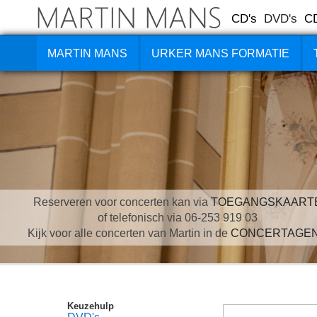
CD's
DVD's
C
MARTIN MANS
URKER MANS FORMATIE
Reserveren voor concerten kan via
TOEGANGSKAART
of telefonisch via 06-253 919 03
Kijk voor alle concerten van Martin in de
CONCERTAGE
Keuzehulp