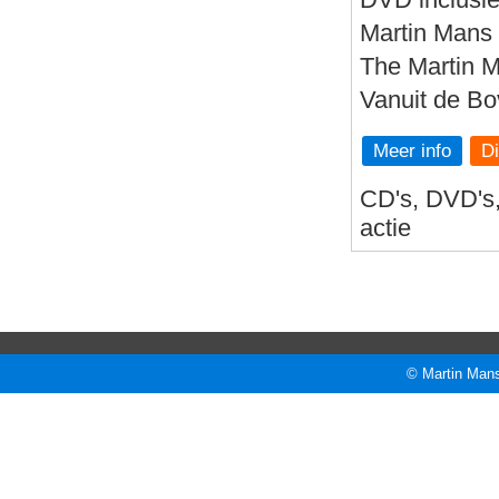
Martin Mans 
The Martin 
Vanuit de B
Meer info
CD's, DVD's, 
actie
© Martin Mans