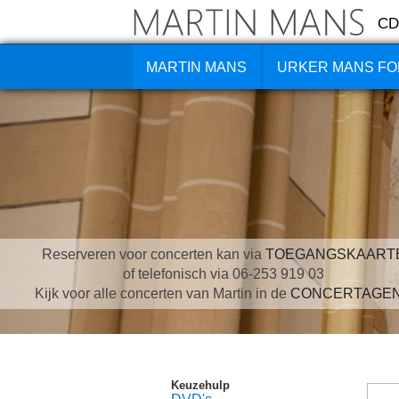
CD
MARTIN MANS
URKER MANS FO
Reserveren voor concerten kan via
TOEGANGSKAART
of telefonisch via 06-253 919 03
Kijk voor alle concerten van Martin in de
CONCERTAGE
Keuzehulp