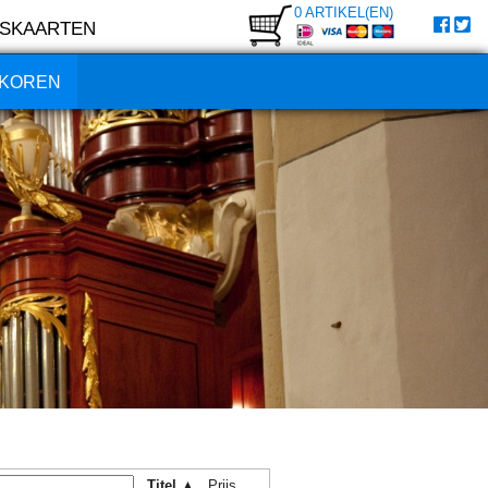
0 ARTIKEL(EN)
SKAARTEN
KOREN
Titel ▲
Prijs