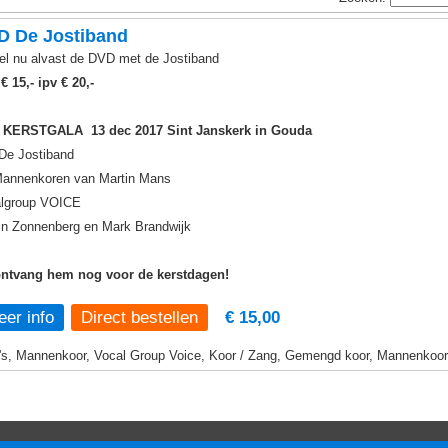
D De Jostiband
el nu alvast de DVD met de Jostiband
r
€ 15,- ipv € 20,-
 KERSTGALA 13 dec 2017 Sint Janskerk in Gouda
De Jostiband
annenkoren van Martin Mans
lgroup VOICE
in Zonnenberg en Mark Brandwijk
ntvang hem nog voor de kerstdagen!
er info
€ 15,00
s, Mannenkoor, Vocal Group Voice, Koor / Zang, Gemengd koor, Mannenkoor,