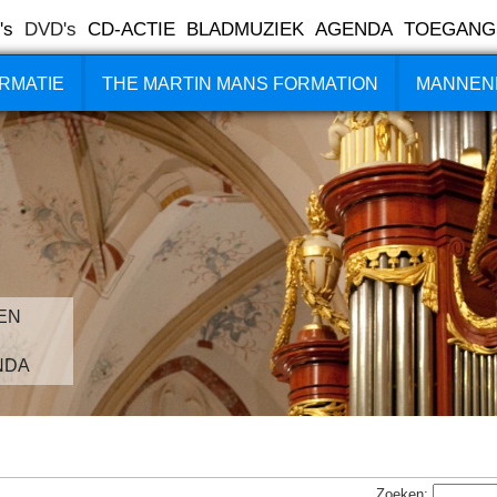
's
DVD's
CD-ACTIE
BLADMUZIEK
AGENDA
TOEGANG
RMATIE
THE MARTIN MANS FORMATION
MANNEN
EN
NDA
Zoeken: