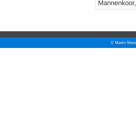
Mannenkoor, 
© Martin Mans