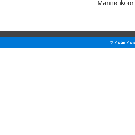
Mannenkoor, 
© Martin Mans