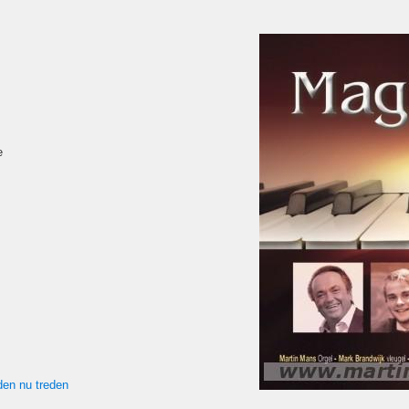
e
den nu treden