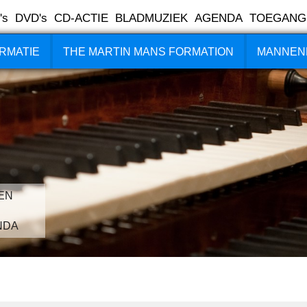
's
DVD's
CD-ACTIE
BLADMUZIEK
AGENDA
TOEGANG
RMATIE
THE MARTIN MANS FORMATION
MANNEN
EN
NDA