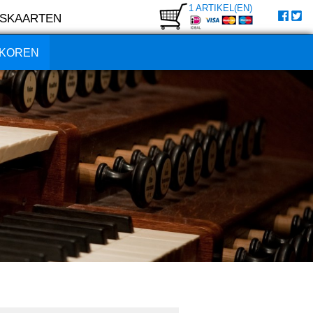
1 ARTIKEL(EN)
SKAARTEN
KOREN