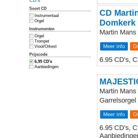
CD's
Soort CD
CD Marti
Instrumentaal
Domkerk 
Orgel
Instrumenten
Martin Mans
Orgel
Trompet
Meer info
Viool/Orkest
Prijscode
6.95 CD's, C
6,95 CD's
Aanbiedingen
MAJESTI
Martin Mans 
Garrelsorgel
Meer info
6.95 CD's, C
Aanbiedinge