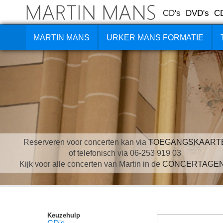
CD's
DVD's
C
MARTIN MANS
URKER MANS FORMATIE
Reserveren voor concerten kan via
TOEGANGSKAART
of telefonisch via 06-253 919 03
Kijk voor alle concerten van Martin in de
CONCERTAGE
Keuzehulp