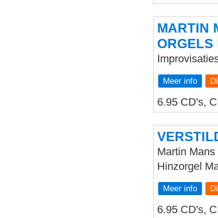
MARTIN 
ORGELS 
Improvisatie
Meer info
6.95 CD's, C
VERSTIL
Martin Mans 
Hinzorgel Ma
Meer info
6.95 CD's, C