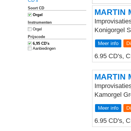
CD's
Soort CD
MARTIN 
Orgel
Improvisatie
Instrumenten
Konigorgel 
Orgel
Prijscode
Meer info
6,95 CD's
Aanbiedingen
6.95 CD's, C
MARTIN 
Improvisaties
Kamorgel Gr
Meer info
6.95 CD's, C