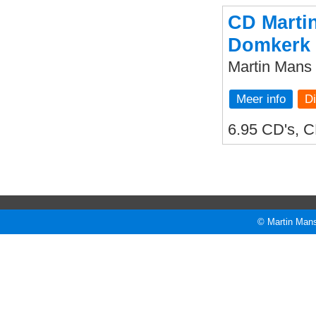
CD Marti
Domkerk 
Martin Mans
Meer info
6.95 CD's, C
© Martin Mans