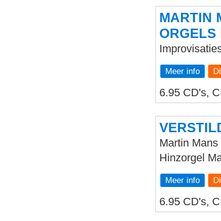
MARTIN 
ORGELS 
Improvisatie
Meer info
6.95 CD's, C
VERSTIL
Martin Mans 
Hinzorgel Ma
Meer info
6.95 CD's, C