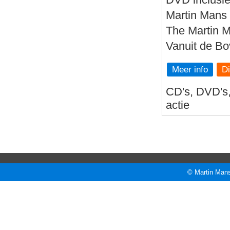
Martin Mans 
The Martin 
Vanuit de B
Meer info
CD's, DVD's, 
actie
© Martin Mans