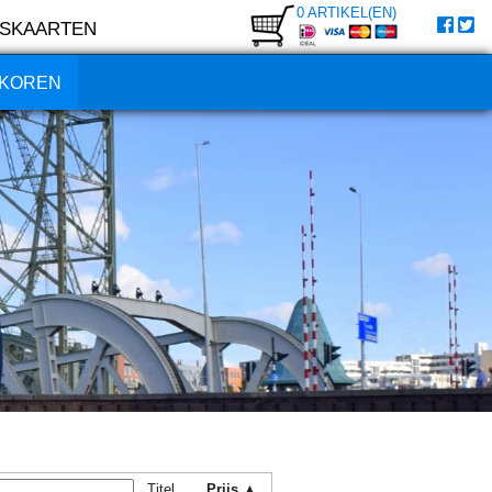
0 ARTIKEL(EN)
SKAARTEN
KOREN
Titel
Prijs ▲