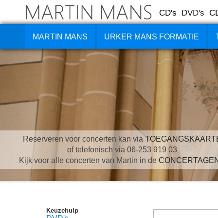
CD's
DVD's
C
MARTIN MANS
URKER MANS FORMATIE
Reserveren voor concerten kan via
TOEGANGSKAART
of telefonisch via 06-253 919 03
Kijk voor alle concerten van Martin in de
CONCERTAGE
Keuzehulp