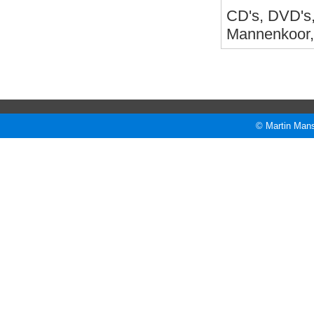
CD's, DVD's,
Mannenkoor, 
© Martin Mans