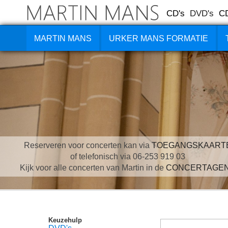
CD's
DVD's
C
MARTIN MANS
URKER MANS FORMATIE
Reserveren voor concerten kan via
TOEGANGSKAART
of telefonisch via 06-253 919 03
Kijk voor alle concerten van Martin in de
CONCERTAGE
Keuzehulp