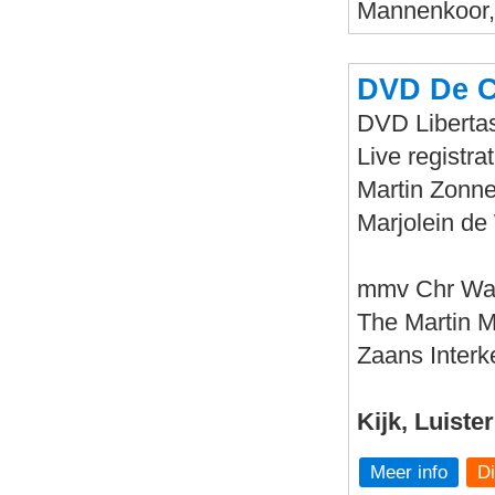
Mannenkoor, 
DVD De C
DVD Libertas
Live registr
Martin Zonne
Marjolein de 
mmv Chr Wa
The Martin 
Zaans Interk
Kijk, Luiste
Meer info