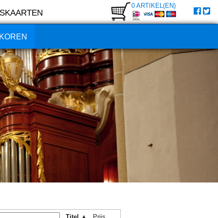
0 ARTIKEL(EN)
SKAARTEN
KOREN
Titel ▲
Prijs