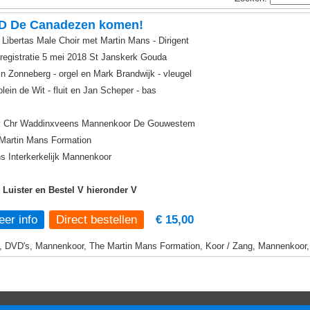
D De Canadezen komen!
Libertas Male Choir met Martin Mans - Dirigent
 registratie 5 mei 2018 St Janskerk Gouda
in Zonneberg - orgel en Mark Brandwijk - vleugel
olein de Wit - fluit en Jan Scheper - bas
 Chr Waddinxveens Mannenkoor De Gouwestem
Martin Mans Formation
s Interkerkelijk Mannenkoor
, Luister en Bestel V hieronder V
er info
€ 15,00
, DVD's, Mannenkoor, The Martin Mans Formation, Koor / Zang, Mannenkoor, O