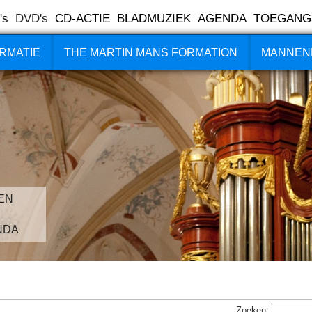
's
DVD's
CD-ACTIE
BLADMUZIEK
AGENDA
TOEGANG
RMATIE
THE MARTIN MANS FORMATION
MANNEN
EN
NDA
Zoeken: