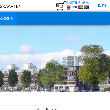
0 ARTIKEL(EN)
SKAARTEN
KOREN
Titel
Prijs ▲