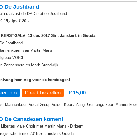
D De Jostiband
el nu alvast de DVD met de Jostiband
r
€ 15,- ipv € 20,-
 KERSTGALA 13 dec 2017 Sint Janskerk in Gouda
De Jostiband
annenkoren van Martin Mans
lgroup VOICE
in Zonnenberg en Mark Brandwijk
ntvang hem nog voor de kerstdagen!
er info
€ 15,00
s, Mannenkoor, Vocal Group Voice, Koor / Zang, Gemengd koor, Mannenkoor,
D De Canadezen komen!
Libertas Male Choir met Martin Mans - Dirigent
 registratie 5 mei 2018 St Janskerk Gouda