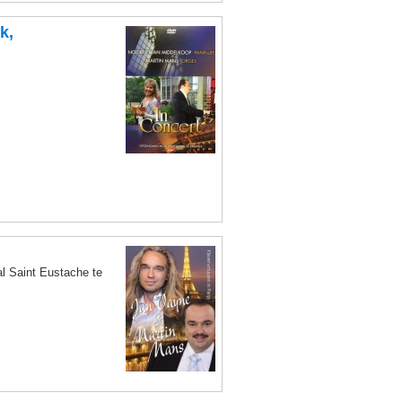
k,
al Saint Eustache te