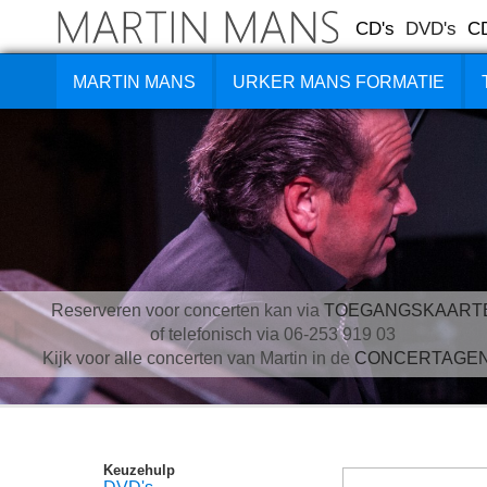
CD's
DVD's
C
MARTIN MANS
URKER MANS FORMATIE
Reserveren voor concerten kan via
TOEGANGSKAART
of telefonisch via 06-253 919 03
Kijk voor alle concerten van Martin in de
CONCERTAGE
Keuzehulp