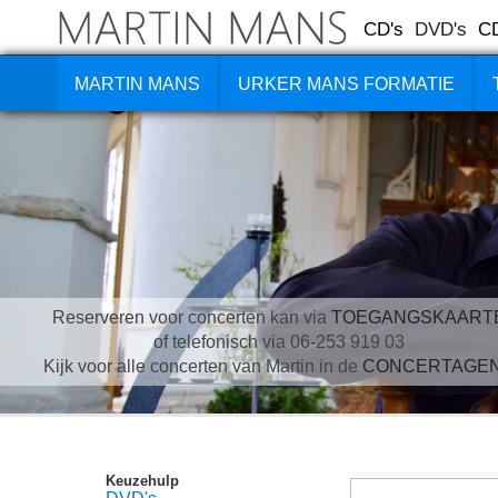
CD's
DVD's
C
MARTIN MANS
URKER MANS FORMATIE
Reserveren voor concerten kan via
TOEGANGSKAART
of telefonisch via 06-253 919 03
Kijk voor alle concerten van Martin in de
CONCERTAGE
Keuzehulp