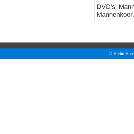
DVD's, Mann
Mannenkoor, 
© Martin Mans