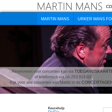
CD
MARTIN MANS
URKER MANS FO
Reserveren voor concerten kan via
TOEGANGSKAART
of telefonisch via 06-253 919 03
Kijk voor alle concerten van Martin in de
CONCERTAGE
Keuzehulp