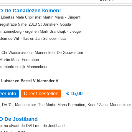
D De Canadezen komen!
Libertas Male Choir met Martin Mans - Dirigent
 registratie 5 mei 2018 St Janskerk Gouda
in Zonneberg - orgel en Mark Brandwijk - vleugel
olein de Wit - fluit en Jan Scheper - bas
 Chr Waddinxveens Mannenkoor De Gouwestem
Martin Mans Formation
s Interkerkelijk Mannenkoor
, Luister en Bestel V hieronder V
er info
€ 15,00
, DVD's, Mannenkoor, The Martin Mans Formation, Koor / Zang, Mannenkoor, O
D De Jostiband
el nu alvast de DVD met de Jostiband