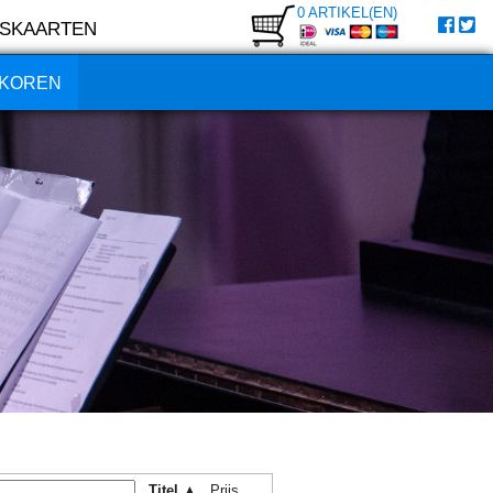
0 ARTIKEL(EN)
SKAARTEN
KOREN
Titel ▲
Prijs