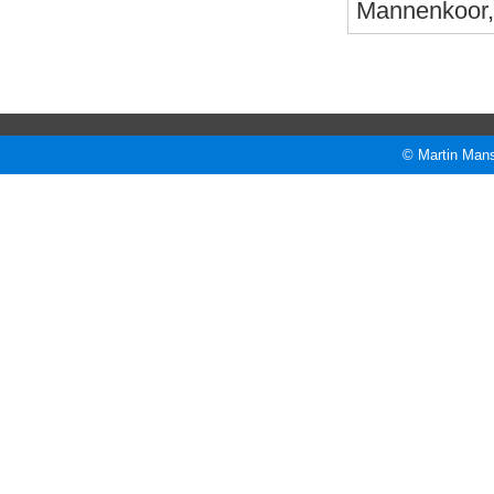
Mannenkoor, 
© Martin Mans